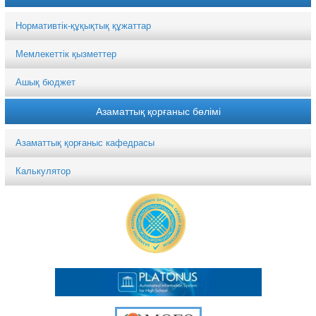
Нормативтік-құқықтық құжаттар
Мемлекеттік қызметтер
Ашық бюджет
Азаматтық қорғаныс бөлімі
Азаматтық қорғаныс кафедрасы
Калькулятор