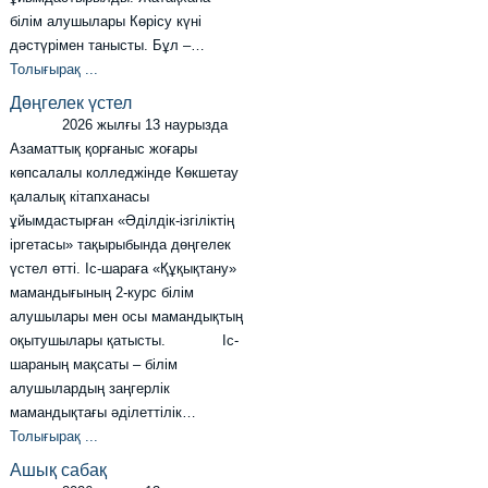
білім алушылары Көрісу күні
дәстүрімен танысты. Бұл –…
Толығырақ ...
Дөңгелек үстел
2026 жылғы 13 наурызда
Азаматтық қорғаныс жоғары
көпсалалы колледжінде Көкшетау
қалалық кітапханасы
ұйымдастырған «Әділдік-ізгіліктің
іргетасы» тақырыбында дөңгелек
үстел өтті. Іс-шараға «Құқықтану»
мамандығының 2-курс білім
алушылары мен осы мамандықтың
оқытушылары қатысты. Іс-
шараның мақсаты – білім
алушылардың заңгерлік
мамандықтағы әділеттілік…
Толығырақ ...
Ашық сабақ