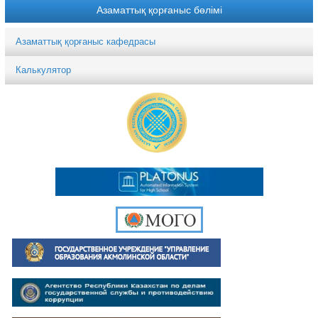
Азаматтық қорғаныс бөлімі
Азаматтық қорғаныс кафедрасы
Калькулятор