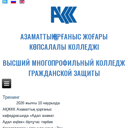
АЗАМАТТЫҚ ҚОРҒАНЫС ЖОҒАРЫ
КӨПСАЛАЛЫ КОЛЛЕДЖІ
ВЫСШИЙ МНОГОПРОФИЛЬНЫЙ КОЛЛЕДЖ
ГРАЖДАНСКОЙ ЗАЩИТЫ
Тренинг
2026 жылғы 10 наурызда
АҚЖКК Азаматтық қорғаныс
кафедрасында «Адал азамат.
Адал еңбек» біртұтас тәрбие