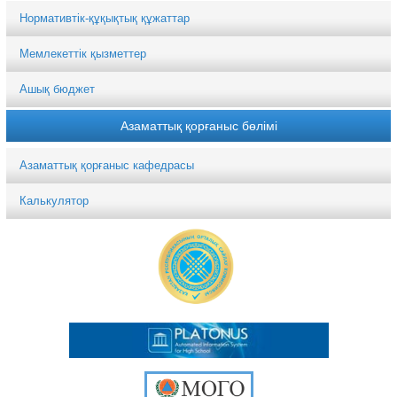
Нормативтік-құқықтық құжаттар
Мемлекеттік қызметтер
Ашық бюджет
Азаматтық қорғаныс бөлімі
Азаматтық қорғаныс кафедрасы
Калькулятор