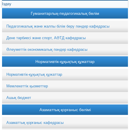
Гуманитарлық-педагогикалық бөлім
Педагогикалық және жалпы білім беру пәндер кафедрасы
Дене тәрбиесі және спорт, АӘТД кафедрасы
Әлеуметтік-экономикалық пәндер кафедрасы
Нормативтік-құқықтық құжаттар
Нормативтік-құқықтық құжаттар
Мемлекеттік қызметтер
Ашық бюджет
Азаматтық қорғаныс бөлімі
Азаматтық қорғаныс кафедрасы