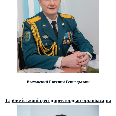
Выховский Евгений Геннадьевич
Тәрбие ісі жөніндегі директордың орынбасары