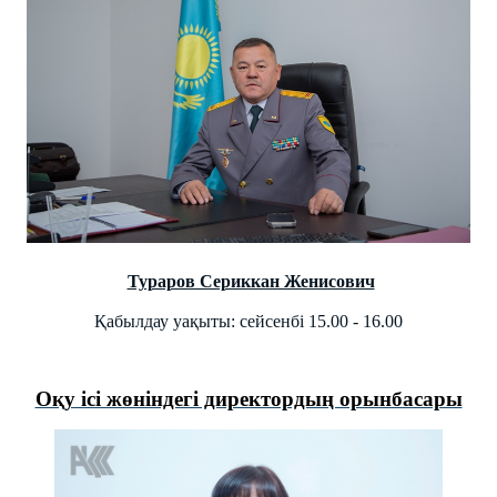
Тураров Сериккан Женисович
Қабылдау уақыты: сейсенбі 15.00 - 16.00
Оқу ісі жөніндегі директордың орынбасары