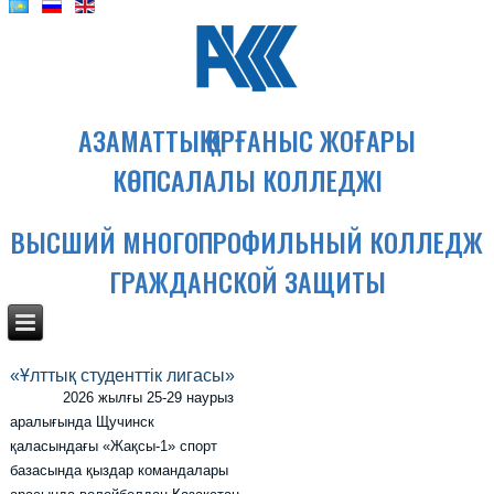
АЗАМАТТЫҚ ҚОРҒАНЫС ЖОҒАРЫ
КӨПСАЛАЛЫ КОЛЛЕДЖІ
ВЫСШИЙ МНОГОПРОФИЛЬНЫЙ КОЛЛЕДЖ
ГРАЖДАНСКОЙ ЗАЩИТЫ
«Ұлттық студенттік лигасы»
2026 жылғы 25-29 наурыз
аралығында Щучинск
қаласындағы «Жақсы-1» спорт
базасында қыздар командалары