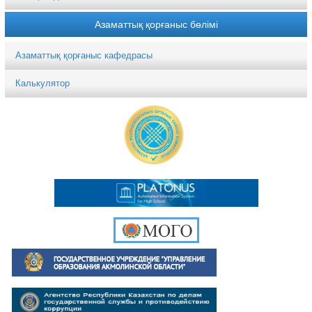
Азаматтық қорғаныс бөлімі
Азаматтық қорғаныс кафедрасы
Калькулятор