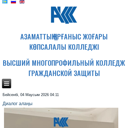
АЗАМАТТЫҚ ҚОРҒАНЫС ЖОҒАРЫ
КӨПСАЛАЛЫ КОЛЛЕДЖІ
ВЫСШИЙ МНОГОПРОФИЛЬНЫЙ КОЛЛЕДЖ
ГРАЖДАНСКОЙ ЗАЩИТЫ
Бейсенбі, 04 Маусым 2026 04:11
Диалог алаңы