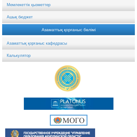
Мемлекеттік қызметтер
Ашық бюджет
Азаматтық қорғаныс бөлімі
Азаматтық қорғаныс кафедрасы
Калькулятор