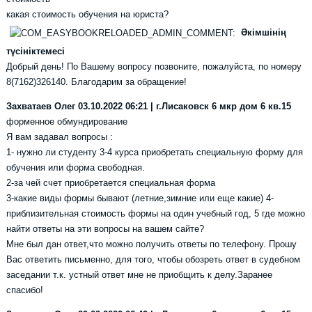
какая стоимость обучения на юриста?
Әкімшінің
түсініктемесі
Добрый день! По Вашему вопросу позвоните, пожалуйста, по номеру
8(7162)326140. Благодарим за обращение!
Захватаев Олег
03.10.2022 06:21 | г.Лисаковск 6 мкр дом 6 кв.15
форменное обмундирование
Я вам задавал вопросы :
1- нужно ли студенту 3-4 курса приобретать специальную форму для
обучения или форма свободная.
2-за чей счет приобретается специальная форма
3-какие виды формы бывают (летние,зимние или еще какие) 4-
приблизительная стоимость формы на один учебный год, 5 где можно
найти ответы на эти вопросы на вашем сайте?
Мне был дан ответ,что можно получить ответы по телефону. Прошу
Вас ответить письменно, для того, чтобы обозреть ответ в судебном
заседании т.к. устный ответ мне не приобщить к делу.Заранее
спасибо!