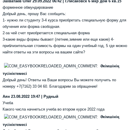
Захватаев Олег
29.09.2022 06:42 | г.Лисаковск 6 мкр дом 6 кв.15
форменное обмундирование
Добрый день, прошу Вас сообщить:
1- нужно ли студенту 3-4 курса приобретать специальную форму для
обучения или форма свободная.
2-за чей счет приобретается специальная форма
3-какие виды формы бывают (летние,зимние или еще какие) 4-
приблизительная стоимость формы на один учебный год, 5 где можно
найти ответы на эти вопросы на вашем сайте?
Әкімшінің
түсініктемесі
Добрый день! Ответы на Ваши вопросы Вы можете получить по
номеру +7(7162) 33 04 60. Благодарим за обращение!
Аян
23.08.2022 19:47 | Рудный
Учеба
Какого числа начнеться учеба во втором курсе 2022 года
Әкімшінің
түсініктемесі