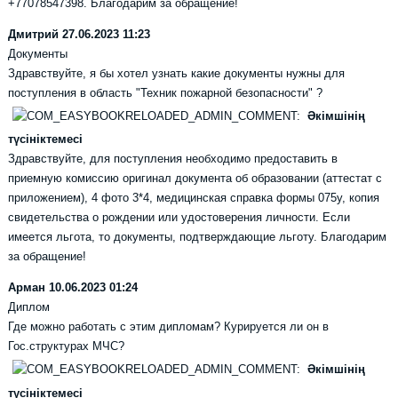
+77078547398. Благодарим за обращение!
Дмитрий
27.06.2023 11:23
Документы
Здравствуйте, я бы хотел узнать какие документы нужны для
поступления в область "Техник пожарной безопасности" ?
Әкімшінің
түсініктемесі
Здравствуйте, для поступления необходимо предоставить в
приемную комиссию оригинал документа об образовании (аттестат с
приложением), 4 фото 3*4, медицинская справка формы 075у, копия
свидетельства о рождении или удостоверения личности. Если
имеется льгота, то документы, подтверждающие льготу. Благодарим
за обращение!
Арман
10.06.2023 01:24
Диплом
Где можно работать с этим дипломам? Курируется ли он в
Гос.структурах МЧС?
Әкімшінің
түсініктемесі