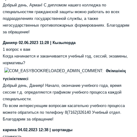
Добрый день, Арман! С дипломом нашего колледжа по
специальностям гражданской защиты можно работать во всех
подразделениях государственной службы, а также
негосударственных противопожарных формированиях. Благодарим
за обращение!
Данияр
02.06.2023 11:28 | Кызылорда
1 вопрос к вам
Когда начинается и заканчивается учебный год, сессий, экзамены,
нормативы?
Әкімшінің
түсініктемесі
Добрый день, Данияр! Начало, окончание учебного года, время
сессии т.д. определяются графиком учебного процесса каждой
специальности.
По всем интересующим вопросам касательно учебного процесса
можете обратиться по телефону 8(7162)326140 Учебный отдел.
Благодарим за обращение!
карина
04.02.2023 12:38 | шортанды
стоимость