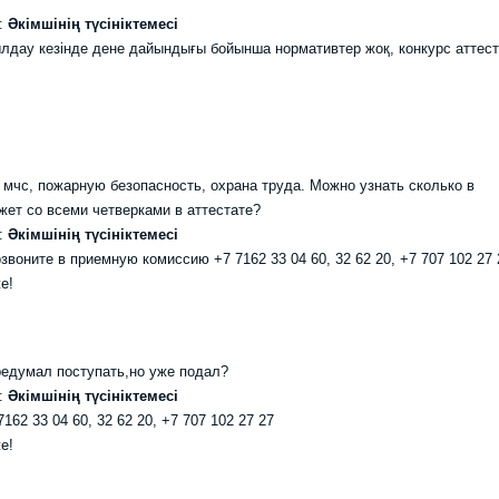
Әкімшінің түсініктемесі
былдау кезінде дене дайындығы бойынша нормативтер жоқ, конкурс аттест
мчс, пожарную безопасность, охрана труда. Можно узнать сколько в
жет со всеми четверками в аттестате?
Әкімшінің түсініктемесі
воните в приемную комиссию +7 7162 33 04 60, 32 62 20, +7 707 102 27 
е!
редумал поступать,но уже подал?
Әкімшінің түсініктемесі
62 33 04 60, 32 62 20, +7 707 102 27 27
е!