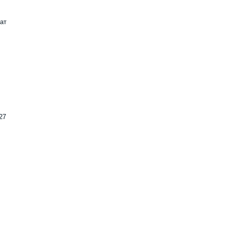
ат
27