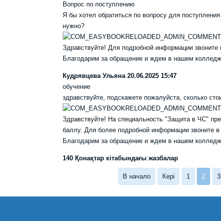
Вопрос по поступлению
Я бы хотел обратиться по вопросу для поступления 
нужно?
Здравствуйте! Для подробной информации звоните в 
Благодарим за обращение и ждем в нашем колледж
Кудрявцева Ульяна
20.06.2025 15:47
обучение
здравствуйте, подскажете пожалуйста, сколько стои
Здравствуйте! На специальность "Защита в ЧС" пр
баллу. Для более подробной информации звоните в п
Благодарим за обращение и ждем в нашем колледж
140 Қонақтар кітабындағы жазбалар
В начало
Кері
1
2
3