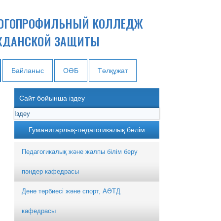
ОГОПРОФИЛЬНЫЙ КОЛЛЕДЖ
ЖДАНСКОЙ ЗАЩИТЫ
Байланыс
ОӘБ
Төлқұжат
Сайт бойынша іздеу
Гуманитарлық-педагогикалық бөлім
Педагогикалық және жалпы білім беру
пәндер кафедрасы
Дене тәрбиесі және спорт, АӘТД
кафедрасы