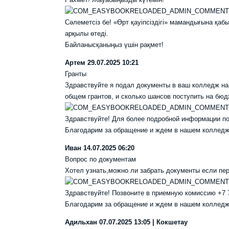
Сәлеметсіз бе! «Өрт қауіпсіздігі» мамандығына қа
арқылы өтеді.
Байланысқаныңыз үшін рақмет!
Артем
29.07.2025 10:21
Гранты
Здравствуйте я подал документы в ваш колледж на 
общем грантов, и сколько шансов поступить на бюд
Здравствуйте! Для более подробной информации поз
Благодарим за обращение и ждем в нашем колледж
Иван
14.07.2025 06:20
Вопрос по документам
Хотел узнать,можно ли забрать документы если пе
Здравствуйте! Позвоните в приемную комиссию +7 71
Благодарим за обращение и ждем в нашем колледж
Адильхан
07.07.2025 13:05 | Кокшетау