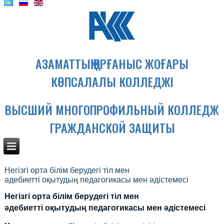
АЗАМАТТЫҚ ҚОРҒАНЫС ЖОҒАРЫ
КӨПСАЛАЛЫ КОЛЛЕДЖІ
ВЫСШИЙ МНОГОПРОФИЛЬНЫЙ КОЛЛЕДЖ
ГРАЖДАНСКОЙ ЗАЩИТЫ
Негізгі орта білім берудегі тіл мен
әдебиетті оқытудың педагогикасы мен әдістемесі
Негізгі орта білім берудегі тіл мен
әдебиетті оқытудың педагогикасы мен әдістемесі