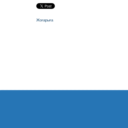
Жоғарыға