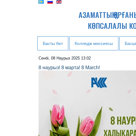
АЗАМАТТЫҚ ҚОРҒА
КӨПСАЛАЛЫ К
Басты бет
Колледж миссиясы
Басш
Сенбі, 08 Наурыз 2025 13:02
8 наурыз! 8 марта! 8 March!