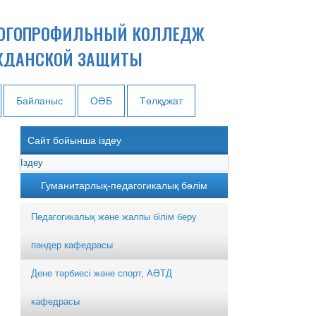
ОГОПРОФИЛЬНЫЙ КОЛЛЕДЖ
ЖДАНСКОЙ ЗАЩИТЫ
Байланыс
ОӘБ
Төлқұжат
Сайт бойынша іздеу
Гуманитарлық-педагогикалық бөлім
Педагогикалық және жалпы білім беру
пәндер кафедрасы
Дене тәрбиесі және спорт, АӘТД
кафедрасы