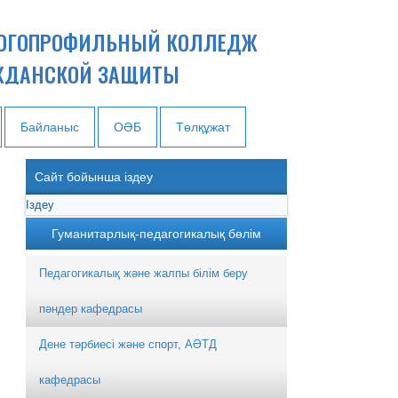
ОГОПРОФИЛЬНЫЙ КОЛЛЕДЖ
ЖДАНСКОЙ ЗАЩИТЫ
Байланыс
ОӘБ
Төлқұжат
Сайт бойынша іздеу
Гуманитарлық-педагогикалық бөлім
Педагогикалық және жалпы білім беру
пәндер кафедрасы
Дене тәрбиесі және спорт, АӘТД
кафедрасы