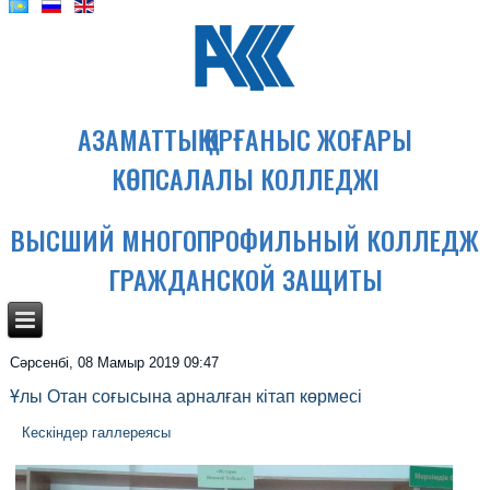
АЗАМАТТЫҚ ҚОРҒАНЫС ЖОҒАРЫ
КӨПСАЛАЛЫ КОЛЛЕДЖІ
ВЫСШИЙ МНОГОПРОФИЛЬНЫЙ КОЛЛЕДЖ
ГРАЖДАНСКОЙ ЗАЩИТЫ
Сәрсенбі, 08 Мамыр 2019 09:47
Ұлы Отан соғысына арналған кітап көрмесі
Кескіндер галлереясы