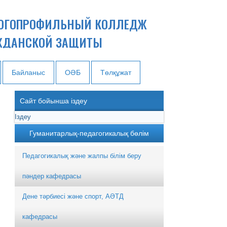
ОГОПРОФИЛЬНЫЙ КОЛЛЕДЖ
ЖДАНСКОЙ ЗАЩИТЫ
Байланыс
ОӘБ
Төлқұжат
Сайт бойынша іздеу
Гуманитарлық-педагогикалық бөлім
Педагогикалық және жалпы білім беру
пәндер кафедрасы
Дене тәрбиесі және спорт, АӘТД
кафедрасы