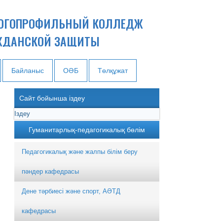
ОГОПРОФИЛЬНЫЙ КОЛЛЕДЖ
ЖДАНСКОЙ ЗАЩИТЫ
Байланыс
ОӘБ
Төлқұжат
Сайт бойынша іздеу
Гуманитарлық-педагогикалық бөлім
Педагогикалық және жалпы білім беру
пәндер кафедрасы
Дене тәрбиесі және спорт, АӘТД
кафедрасы