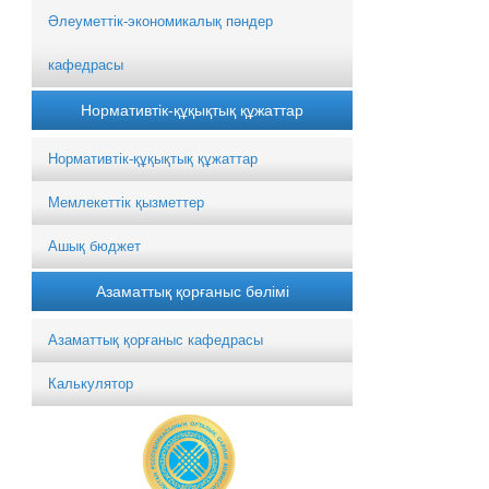
Әлеуметтік-экономикалық пәндер
кафедрасы
Нормативтік-құқықтық құжаттар
Нормативтік-құқықтық құжаттар
Мемлекеттік қызметтер
Ашық бюджет
Азаматтық қорғаныс бөлімі
Азаматтық қорғаныс кафедрасы
Калькулятор